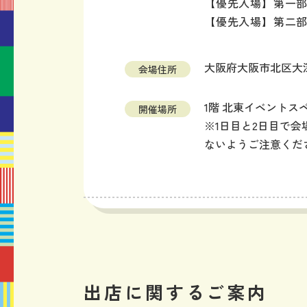
【優先入場】第一部 11
【優先入場】第二部 14
大阪府大阪市北区大深
会場住所
1階 北東イベントス
開催場所
※1日目と2日目で
ないようご注意くだ
出店に関するご案内