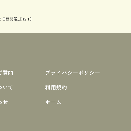
日間開催_Day１】
ご質問
プライバシーポリシー
ついて
利用規約
わせ
ホーム