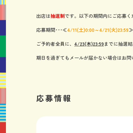
出店は
抽選制
です。以下の期間内にご応募
応募期間･･･≪
4/11
(土)0:00～4/21(火
)23:59
ご予約者全員に、
4/23(木)23:59
までに抽選結
期日を過ぎてもメールが届かない場合はお問
応募情報