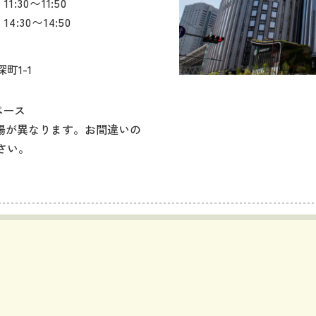
:30〜11:50
:30〜14:50
町1-1
ペース
会場が異なります。お間違いの
さい。