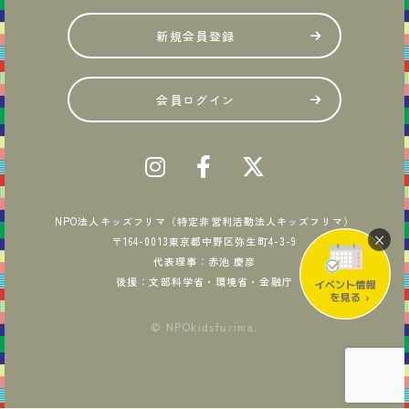
新規会員登録
会員ログイン
NPO法人キッズフリマ（特定非営利活動法人キッズフリマ）
×
〒164-0013東京都中野区弥生町4-3-9
代表理事：赤池 慶彦
後援：文部科学省・環境省・金融庁
© NPOkidsfurima.