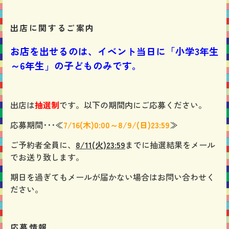
出店に関するご案内
お店を出せるのは、イベント当日に「小学3年生
～6年生」の子どものみです。
出店は
抽選制
です。以下の期間内にご応募ください。
応募期間･･･≪
7/16
(木)0:00～8/9/(日
)23:59
≫
ご予約者全員に、
8/11
(火)23:59
までに抽選結果をメール
でお送り致します。
期日を過ぎてもメールが届かない場合はお問い合わせく
ださい。
応募情報