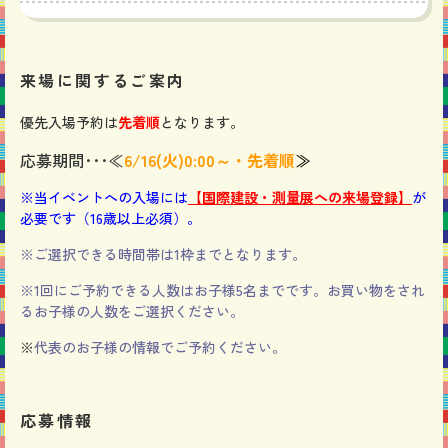
来場に関するご案内
優先入場予約は
先着順
となります。
応募期間･･･≪
6/16
(火)0:00～・先着順
≫
※当イベントへの入場には
【国際建設・測量展への来場登録】
が
必要です（16歳以上必須）。
※ご選択できる時間帯は1枠までとなります。
※1回にご予約できる人数はお子様5名までです。
お買い物をされ
るお子様の人数をご選択ください。
※
代表のお子様の情報でご予約ください。
応募情報