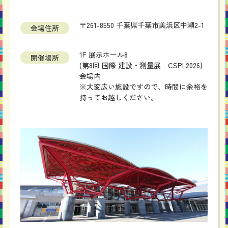
〒261-8550 千葉県千葉市美浜区中瀬2-1
会場住所
1F 展示ホール8
開催場所
(第8回 国際 建設・測量展 CSPI 2026)
会場内
※大変広い施設ですので、時間に余裕を
持ってお越しください。