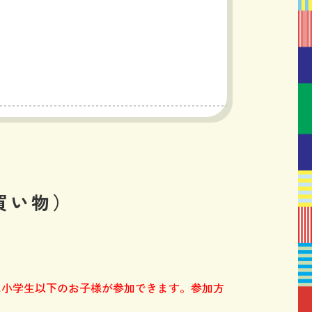
買い物）
は小学生以下のお子様が参加できます。
参加方
。