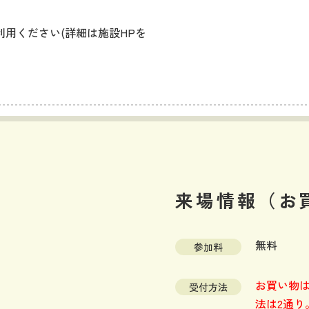
利用ください(詳細は施設HPを
来場情報（お
無料
参加料
お買い物
受付方法
法は
2通り