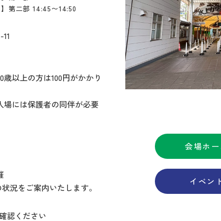
二部 14:45〜14:50
11
0歳以上の方は100円がかかり
の入場には保護者の同伴が必要
会場ホー
催
イベン
催の状況をご案内いたします。
ご確認ください