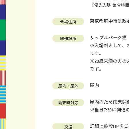
【優先入場 集合時間】第
東京都府中市是政4-
会場住所
リップルパーク横
開催場所
※入場料として、2
ます。
※20歳未満の方
です。
屋内
屋内・屋外
屋内のため雨天開
雨天時対応
※当日7:30に開
詳細は施設HPを
交通