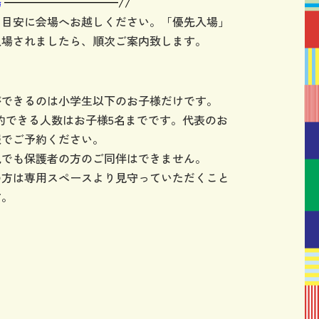
場
——————————//
を目安に会場へお越しください。「優先入場」
入場されましたら、順次ご案内致します。
ができるのは小学生以下のお子様だけです。
約できる人数はお子様5名までです。代表のお
報でご予約ください。
児でも保護者の方のご同伴はできません。
の方は専用スペースより見守っていただくこと
す。