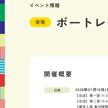
イベント情報
ボートレ
会場
開催概要
2026年07月19日(
日程
【出店】第一部 11:30
【出店】第二部 15:00
【優先入場 集合時間】第