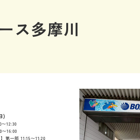
ース多摩川
日)
〜12:30
〜16:00
一部 11:15〜11:20