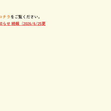
コチラ
をご覧ください。
せ 続報（2026/6/25更