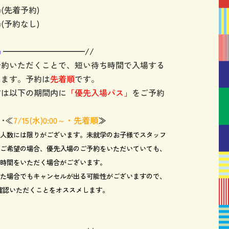
(先着予約)
(予約なし)
場
——————————//
予約いただくことで、短い待ち時間で入場する
きます。予約は
先着順
です。
方は以下の期間内に
「優先入場パス」
をご予約
。
･≪
7/15
(水)0:00～・先着順
≫
人数には限りがございます。未就学のお子様でスタッフ
ご希望の場合、優先入場のご予約をいただいていても、
時間をいただく場合がございます。
た場合でもキャンセルが出る可能性がございますので、
確認いただくことをオススメします。