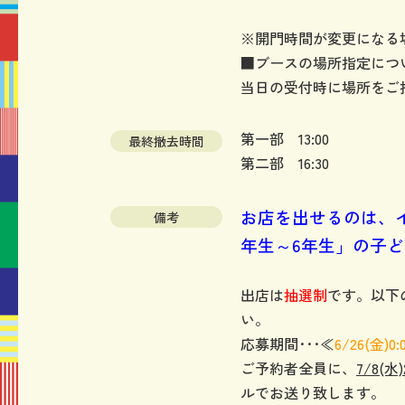
※開門時間が変更になる
■ブースの場所指定につ
当日の受付時に場所をご
第一部 13:00
最終撤去時間
第二部 16:30
お店を出せるのは、
備考
年生～6年生」の子
出店は
抽選制
です。以下
い。
応募期間･･･≪
6/26
(金
)0
ご予約者全員に、
7/8(水)
ルでお送り致します。