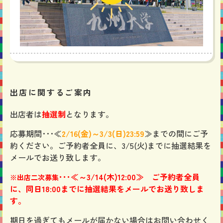
出店に関するご案内
出店者は
抽選制
となります。
応募期間･･･≪
2
/16(金)～3/3(日)23:59
≫までの間にご予
約ください。
ご予約者全員に、3/5(火)までに抽選結果を
メールでお送り致します。
･･･≪～3/14(木)12:00≫ ご予約者全員
※出店二次募集
に、同日18:00までに抽選結果をメールでお送り致しま
す。
期日を過ぎてもメールが届かない場合はお問い合わせく