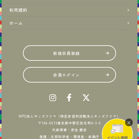
利用規約
ホーム
新規会員登録
会員ログイン
NPO法人キッズフリマ（特定非営利活動法人キッズフリマ）
×
〒164-0013東京都中野区弥生町4-3-9
代表理事：赤池 慶彦
後援：文部科学省・環境省・金融庁