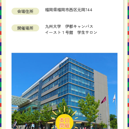
福岡県福岡市西区元岡744
会場住所
九州大学 伊都キャンパス
開催場所
イースト１号館 学生サロン