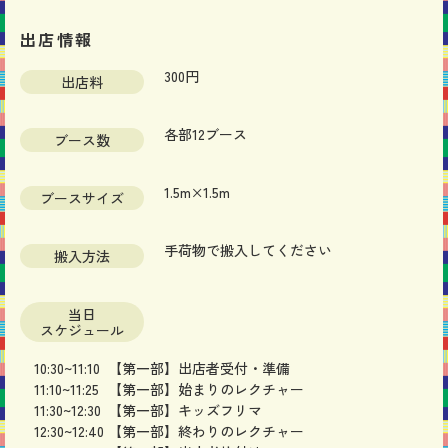
出店情報
300円
出店料
各部12ブース
ブース数
1.5m×1.5m
ブースサイズ
手荷物で搬入してください
搬入方法
当日
スケジュール
10:3
0~11:10
【第一部】出店者受付・準備
11
:10~11:25
【第一部】始まりのレクチャー
11:30~12:30
【第一部】キッズフリマ
12:30~12:40
【第一部】終わりのレクチャー