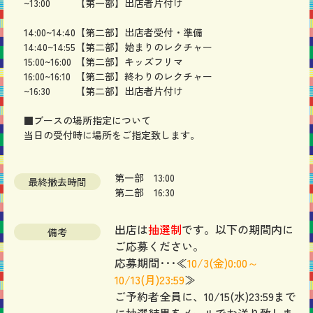
~13:00
【第一部】出店者片付け
14:00~14:40
【第二部】出店者受付・準備
14:40~14:55
【第二部】始まりのレクチャー
15:00~16:00
【第二部】キッズフリマ
16:00~16:10
【第二部】終わりのレクチャー
~16:30
【第二部】出店者片付け
■ブースの場所指定について
当日の受付時に場所をご指定致します。
第一部 13:00
最終撤去時間
第二部 16:30
出店は
抽選制
です。以下の期間内に
備考
ご応募ください。
応募期間･･･≪
10/3
(金)0:00～
10/13(月
)23:59
≫
ご予約者全員に、10/15(水)23:59まで