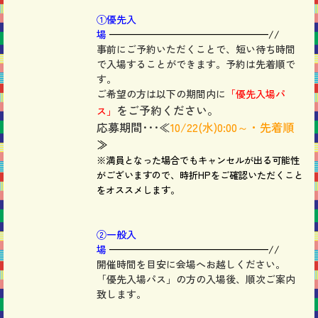
①優先入
場
————————————————//
事前にご予約いただくことで、短い待ち時間
で入場することができます。予約は先着順で
す。
ご希望の方は以下の期間内に
「優先入場パ
をご予約ください。
ス」
応募期間･･･≪
10/22
(水)0:00～・先着順
≫
※満員となった場合でもキャンセルが出る可能性
がございますので、時折HPをご確認いただくこと
をオススメします。
②一般入
場
————————————————//
開催時間を目安に会場へお越しください。
「優先入場パス」の方の入場後、順次ご案内
致します。