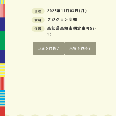
2025年11月03日(月)
日程
フジグラン高知
会場
高知県高知市朝倉東町52-
住所
15
出店予約
終了
来場予約
終了