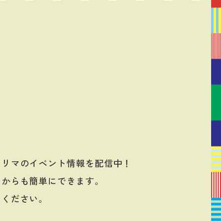
フリマのイベント情報を配信中！
リからも簡単にできます。
てください。