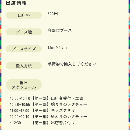
出店情報
300円
出店料
各部22ブース
ブース数
1.5m×1.5m
ブースサイズ
手荷物で搬入してください
搬入方法
当日
スケジュール
10:0
0~10:40
【第一部】出店者受付・準備
10
:40~10:55
【第一部】始まりのレクチャー
11:00~12:00
【第一部】キッズフリマ
12:00~12:10
【第一部】終わりのレクチャー
~12:30
【第一部】出店者片付け