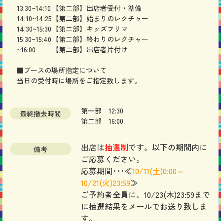
13:30~14:10
【第二部】出店者受付・準備
14:10~14:25
【第二部】始まりのレクチャー
14:30~15:30
【第二部】キッズフリマ
15:30~15:40
【第二部】終わりのレクチャー
~16:00
【第二部】出店者片付け
■ブースの場所指定について
当日の受付時に場所をご指定致します。
第一部 12:30
最終撤去時間
第二部 16:00
出店は
抽選制
です。以下の期間内に
備考
ご応募ください。
応募期間･･･≪
10/11
(土)0:00～
10/21(火
)23:59
≫
ご予約者全員に、10/23(木)23:59まで
に抽選結果をメールでお送り致しま
す。