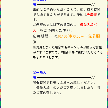
場
————————————————//
事前にご予約いただくことで、短い待ち時間
で入場することができます。予約は
先着順
で
す。
ご希望の方は以下の期間内に
「優先入場パ
をご予約ください。
ス」
応募期間･･･≪
10/30
(木)0:00～・先着順
≫
※満員となった場合でもキャンセルが出る可能性
がございますので、時折HPをご確認いただくこと
をオススメします。
②一般入
場
————————————————//
開催時間を目安に会場へお越しください。
「優先入場」の方がご入場されましたら、順
次ご案内致します。